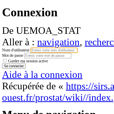
Connexion
De UEMOA_STAT
Aller à :
navigation
,
recherc
Nom d'utilisateur
Mot de passe
Garder ma session active
Aide à la connexion
Récupérée de «
https://sirs
ouest.fr/prostat/wiki//inde