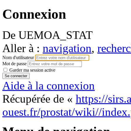
Connexion
De UEMOA_STAT
Aller à :
navigation
,
recherc
Nom d'utilisateur
Mot de passe
Garder ma session active
Aide à la connexion
Récupérée de «
https://sirs
ouest.fr/prostat/wiki//inde