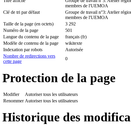
Titre affiché
Groupe de travail n°3: Atelier région
membres de l'UEMOA
Clé de tri par défaut
Groupe de travail n°3: Atelier région
membres de l'UEMOA
Taille de la page (en octets)
3 292
Numéro de la page
501
Langue du contenu de la page
français (fr)
Modèle de contenu de la page
wikitexte
Indexation par robots
Autorisée
Nombre de redirections vers
0
cette page
Protection de la page
Modifier
Autoriser tous les utilisateurs
Renommer
Autoriser tous les utilisateurs
Historique des modifica