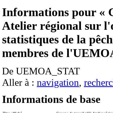
Informations pour « G
Atelier régional sur l
statistiques de la pêc
membres de l'UEMO
De UEMOA_STAT
Aller à :
navigation
,
recherc
Informations de base