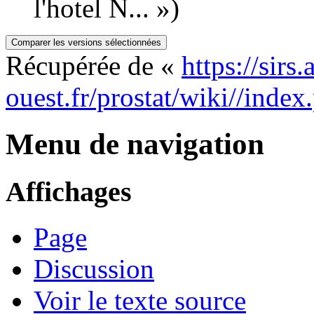
l'hotel N... »)
Récupérée de «
https://sirs
ouest.fr/prostat/wiki//in
Menu de navigation
Affichages
Page
Discussion
Voir le texte source