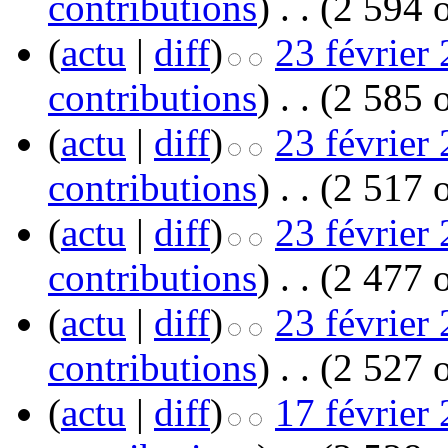
contributions
)
‎
. .
(2 594 o
(
actu
|
diff
)
23 février
contributions
)
‎
. .
(2 585 o
(
actu
|
diff
)
23 février
contributions
)
‎
. .
(2 517 o
(
actu
|
diff
)
23 février
contributions
)
‎
. .
(2 477 o
(
actu
|
diff
)
23 février
contributions
)
‎
. .
(2 527 o
(
actu
|
diff
)
17 février