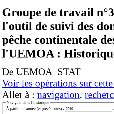
Groupe de travail n°3:
l'outil de suivi des do
pêche continentale d
l'UEMOA : Historique
De UEMOA_STAT
Voir les opérations sur cett
Aller à :
navigation
,
recherc
Naviguer dans l’historique
À partir de l'année (et précédentes) :