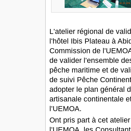
L'atelier régional de val
l'hôtel Ibis Plateau à Ab
Commission de l'UEMOA, c
de valider l'ensemble de
pêche maritime et de va
de suivi Pêche Continenta
adopter le plan général d
artisanale continentale 
l'UEMOA.
Ont pris part à cet ateli
l'UEMOA, les Consultan