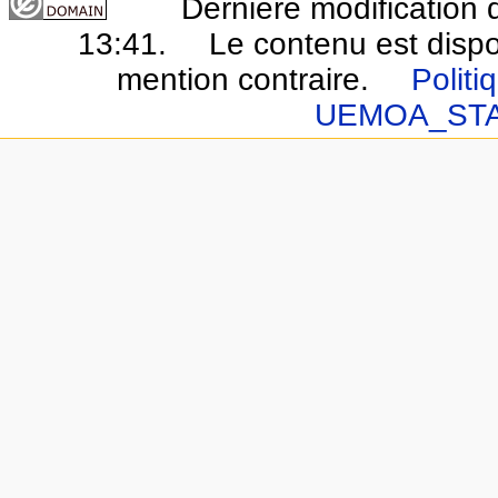
Dernière modification 
13:41.
Le contenu est disp
mention contraire.
Politi
UEMOA_ST