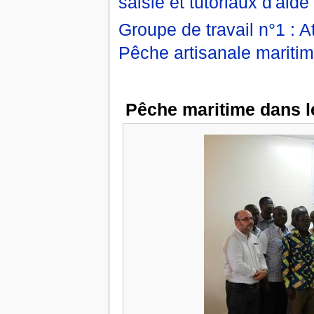
saisie et tutoriaux d'aide 
Groupe de travail n°1 : 
Pêche artisanale mariti
Pêche maritime dans 