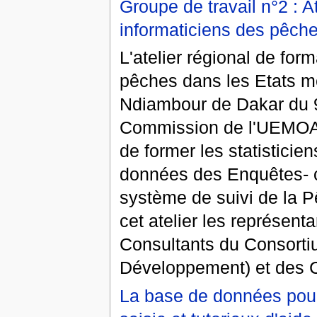
Groupe de travail n°2 : At
informaticiens des pêc
L'atelier régional de form
pêches dans les Etats m
Ndiambour de Dakar du 9 
Commission de l'UEMOA, c
de former les statisticien
données des Enquêtes- c
système de suivi de la Pê
cet atelier les représen
Consultants du Consort
Développement) et des 
La base de données pour