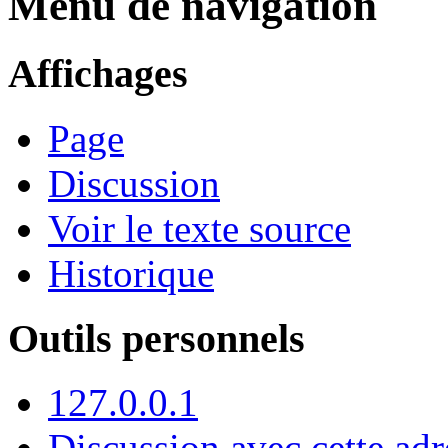
Menu de navigation
Affichages
Page
Discussion
Voir le texte source
Historique
Outils personnels
127.0.0.1
Discussion avec cette adr