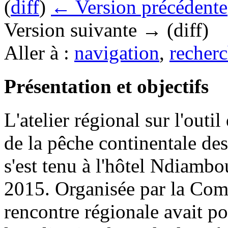
(
diff
)
← Version précédente
Version suivante → (diff)
Aller à :
navigation
,
recherc
Présentation et objectifs
L'atelier régional sur l'outi
de la pêche continentale d
s'est tenu à l'hôtel Ndiamb
2015. Organisée par la Co
rencontre régionale avait po