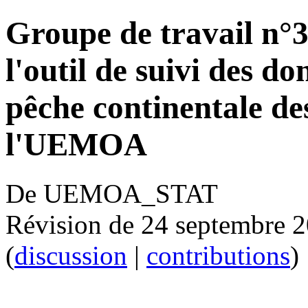
Groupe de travail n°3:
l'outil de suivi des do
pêche continentale d
l'UEMOA
De UEMOA_STAT
Révision de 24 septembre 
(
discussion
|
contributions
)