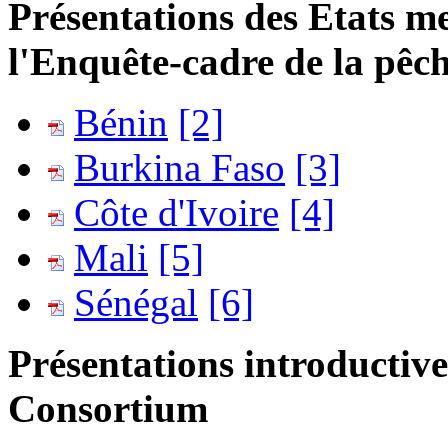
Présentations des Etats m
l'Enquête-cadre de la pêch
Bénin
[2]
Burkina Faso
[3]
Côte d'Ivoire
[4]
Mali
[5]
Sénégal
[6]
Présentations introductives
Consortium